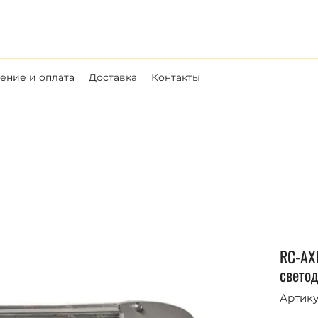
ние и оплата
Доставка
Контакты
RC-AX
свето
Артику