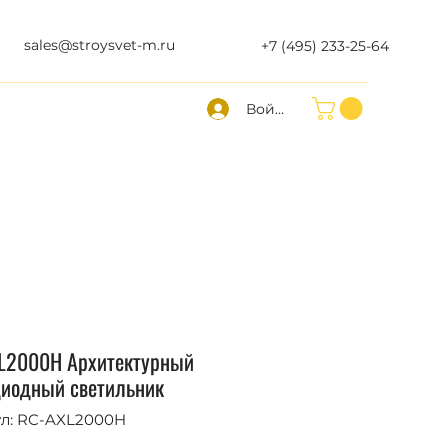
sales@stroysvet-m.ru
+7 (495) 233-25-64
Войти
L2000H Архитектурный
диодный светильник
л: RC-AXL2000H