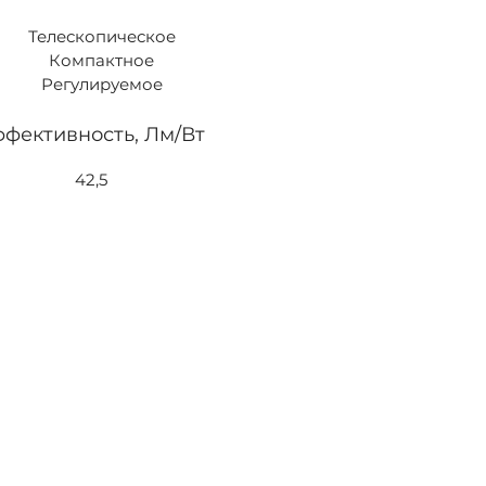
Телескопическое
Компактное
Регулируемое
фективность, Лм/Вт
42,5