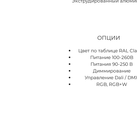
Экструдированный алюми
ОПЦИИ
Цвет по таблице RAL Cla
Питание 100-260В
Питания 90-250 В
Диммирование
Управление Dali / DM
RGB, RGB+W