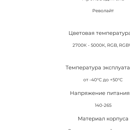
Револайт
Цветовая температура
2700К - 5000К, RGB, RG
Температура эксплуат
от -40°С до +50°С
Напряжение питания,
140-265
Материал корпуса