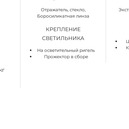
Отражатель, стекло,
Экс
Боросиликатная линза
КРЕПЛЕНИЕ
СВЕТИЛЬНИКА
Ц
К
На осветительный ригель
Прожектор в сборе
кг