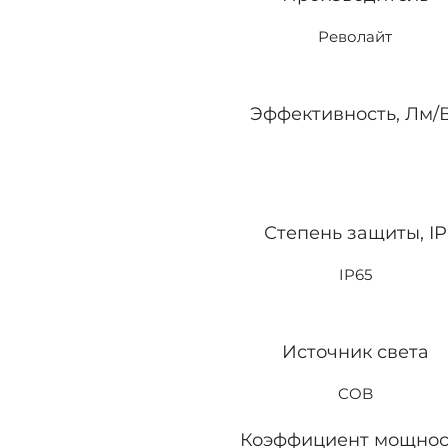
Револайт
Эффективность, Лм/
Степень защиты, IP
IP65
Источник света
COB
Коэффициент мощнос