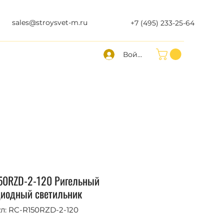
sales@stroysvet-m.ru
+7 (495) 233-25-64
Войти
50RZD-2-120 Ригельный
диодный светильник
л: RC-R150RZD-2-120