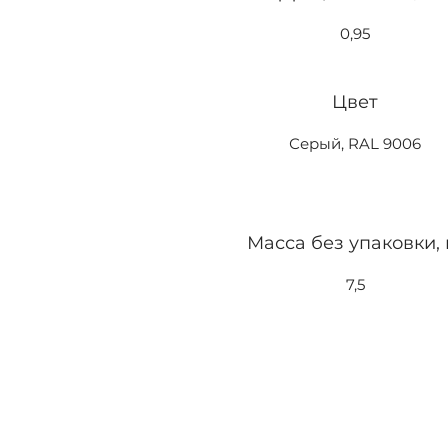
0,95
Цвет
Серый, RAL 9006
Масса без упаковки, 
7,5