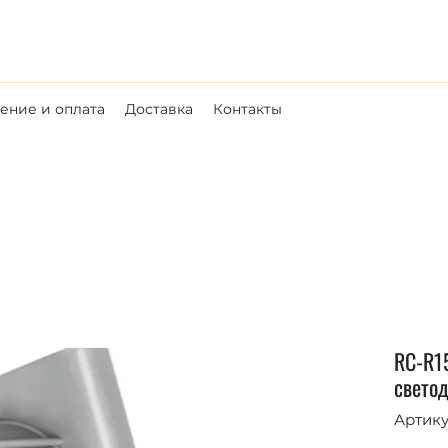
ние и оплата
Доставка
Контакты
RC-R1
свето
Артику