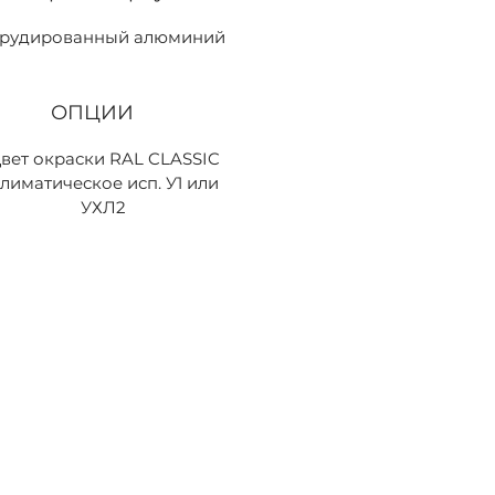
трудированный алюминий
ОПЦИИ
вет окраски RAL CLASSIC
лиматическое исп. У1 или
УХЛ2