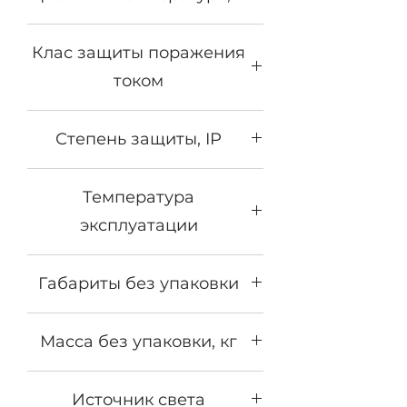
2700К - 5000К
Клас защиты поражения
током
1
Степень защиты, IP
IP65
Температура
эксплуатации
от -40°С до +50°С
Габариты без упаковки
200х212х195
Масса без упаковки, кг
3,5
Источник света