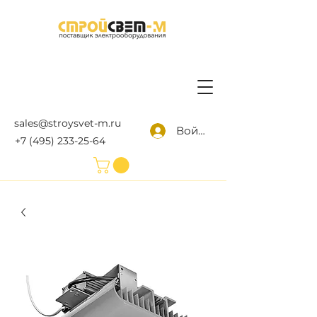
sales@stroysvet-m.ru
Войти
+7 (495) 233-25-64