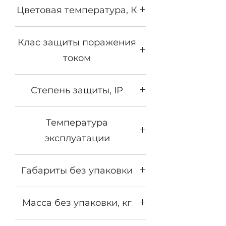
Цветовая температура, К
2700К - 5000К
Клас защиты поражения
током
1
Степень защиты, IP
IP65
Температура
эксплуатации
от -60°С до +50°С
Габариты без упаковки
800х212х245
Масса без упаковки, кг
8,7