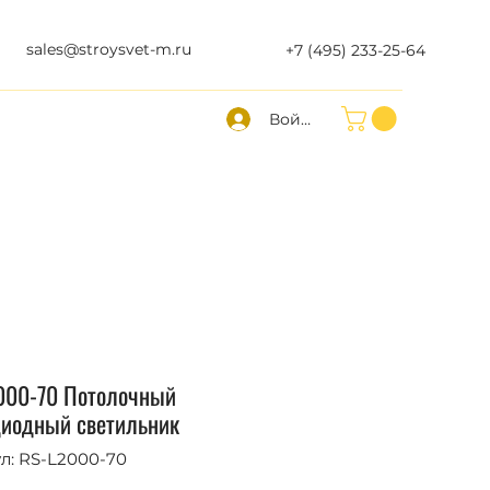
sales@stroysvet-m.ru
+7 (495) 233-25-64
Войти
000-70 Потолочный
диодный светильник
л: RS-L2000-70