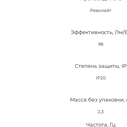
Револайт
Эффективность, Лм/
98
Степень защиты, IP
IP20
Масса без упаковки, 
2,3
Частота, Гц