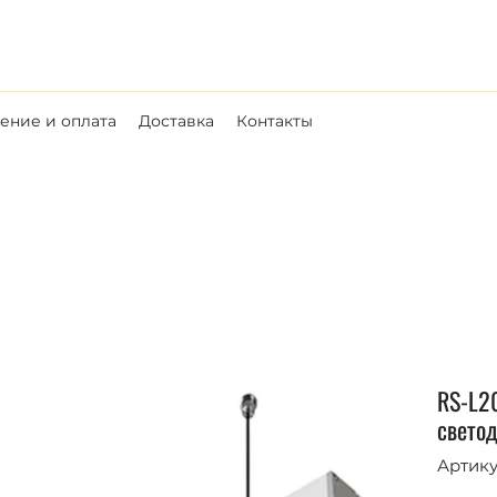
ние и оплата
Доставка
Контакты
RS-L2
свето
Артику