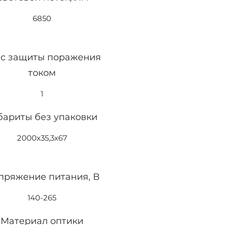
6850
с защиты поражения
током
1
бариты без упаковки
2000х35,3х67
пряжение питания, В
140-265
Материал оптики