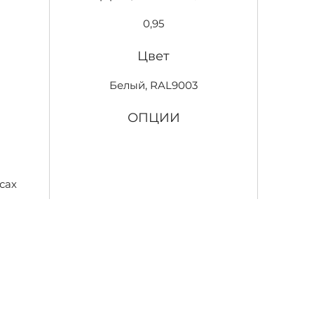
0,95
Цвет
Белый, RAL9003
ОПЦИИ
сах