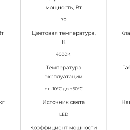
мощность, Вт
70
Вт
Цветовая температура,
Кла
К
4000К
Температура
Га
эксплуатации
от -10°С до +50°С
кг
Источник света
На
LED
Коэффициент мощности