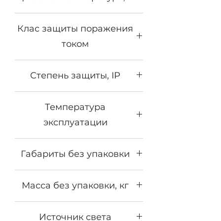
2700К - 5000К
Клас защиты поражения
током
1
Степень защиты, IP
IP65
Температура
эксплуатации
от -40°С до +50°С
Габариты без упаковки
1280х90х100
Масса без упаковки, кг
3,3
Источник света