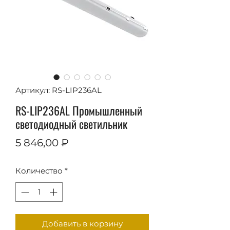
Артикул: RS-LIP236AL
RS-LIP236AL Промышленный
светодиодный светильник
Цена
5 846,00 ₽
Количество
*
Добавить в корзину