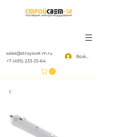
sales@stroysvet-m.ru
Войти
+7 (495) 233-25-64