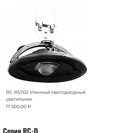
RC-RS702 Уличный светодиодный
светильник
Цена
17 500,00 ₽
Серия RC-D