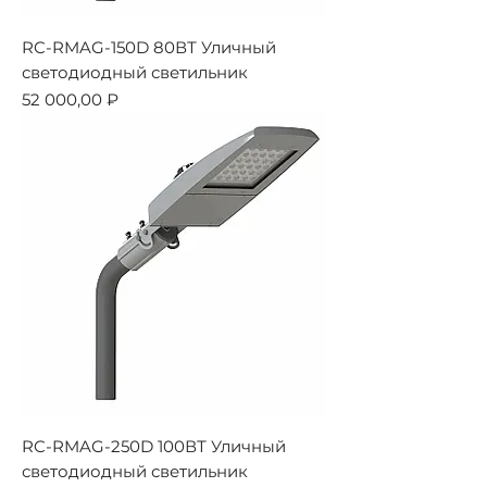
RC-RMAG-150D 80ВТ Уличный
светодиодный светильник
Цена
52 000,00 ₽
RC-RMAG-250D 100ВТ Уличный
светодиодный светильник