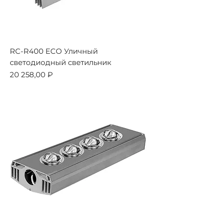
RC-R400 ECO Уличный
светодиодный светильник
Цена
20 258,00 ₽